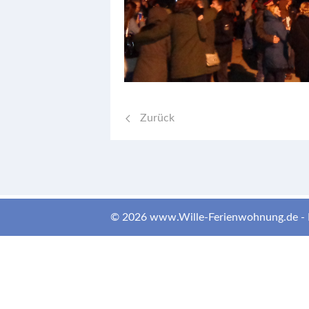
Vorheriger Beitrag: Anbaden
Zurück
© 2026 www.Wille-Ferienwohnung.de -