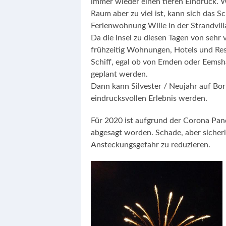
immer wieder einen tiefen Eindruck. 
Raum aber zu viel ist, kann sich das S
Ferienwohnung Wille in der Strandvi
Da die Insel zu diesen Tagen von sehr 
frühzeitig Wohnungen, Hotels und Res
Schiff, egal ob von Emden oder Eemsha
geplant werden.
Dann kann Silvester / Neujahr auf B
eindrucksvollen Erlebnis werden.
Für 2020 ist aufgrund der Corona P
abgesagt worden. Schade, aber sicherl
Ansteckungsgefahr zu reduzieren.