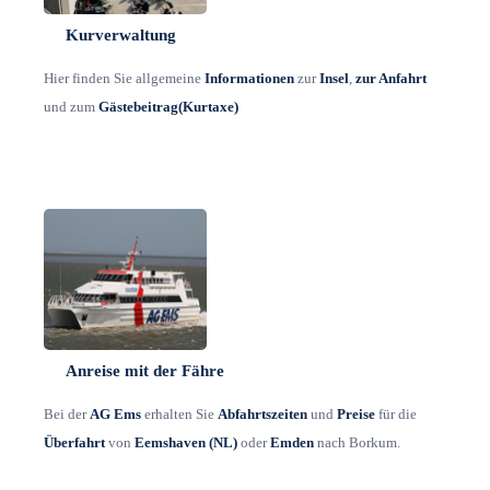
Kurverwaltung
Hier finden Sie allgemeine
Informationen
zur
Insel
,
zur Anfahrt
und zum
Gästebeitrag(Kurtaxe)
Anreise mit der Fähre
Bei der
AG Ems
erhalten Sie
Abfahrtszeiten
und
Preise
für die
Überfahrt
von
Eemshaven (NL)
oder
Emden
nach Borkum.