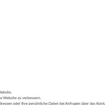
ebsite.
se Website zu verbessern.
ressen oder Ihre persönliche Daten bei Anfragen über das Kont